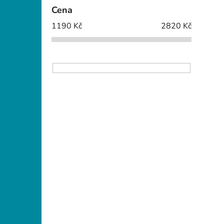
Cena
1190
Kč
2820
Kč