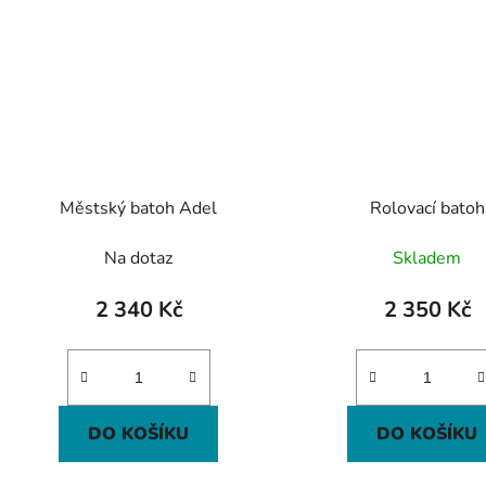
Městský batoh Adel
Rolovací batoh
Na dotaz
Skladem
2 340 Kč
2 350 Kč
DO KOŠÍKU
DO KOŠÍKU