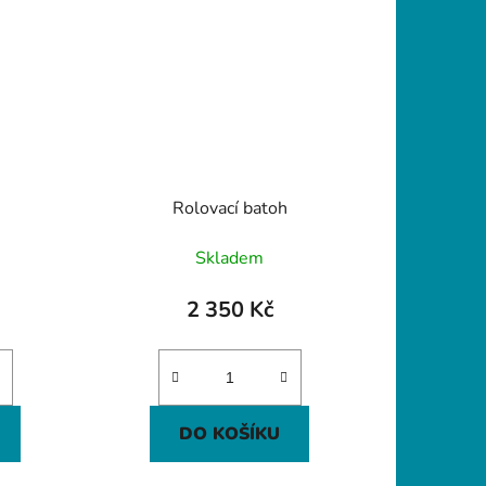
Rolovací batoh
Skladem
2 350 Kč
DO KOŠÍKU