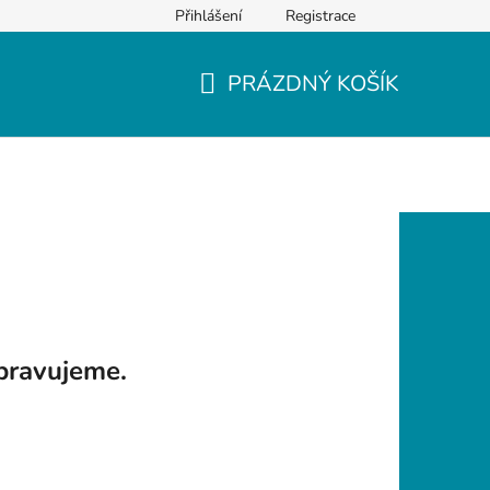
Přihlášení
Registrace
PRÁZDNÝ KOŠÍK
NÁKUPNÍ
KOŠÍK
pravujeme.