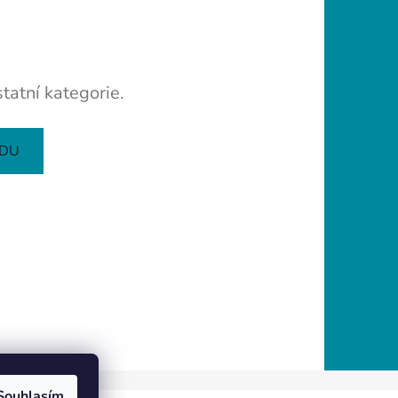
tatní kategorie.
ODU
Souhlasím