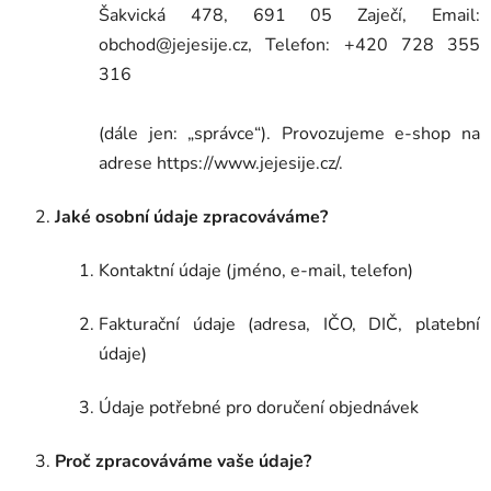
Šakvická 478, 691 05 Zaječí, Email:
obchod@jejesije.cz, Telefon: +420 728 355
316
(dále jen: „správce“). Provozujeme e-shop na
adrese https://www.jejesije.cz/.
Jaké osobní údaje zpracováváme?
Kontaktní údaje (jméno, e-mail, telefon)
Fakturační údaje (adresa, IČO, DIČ, platební
údaje)
Údaje potřebné pro doručení objednávek
Proč zpracováváme vaše údaje?