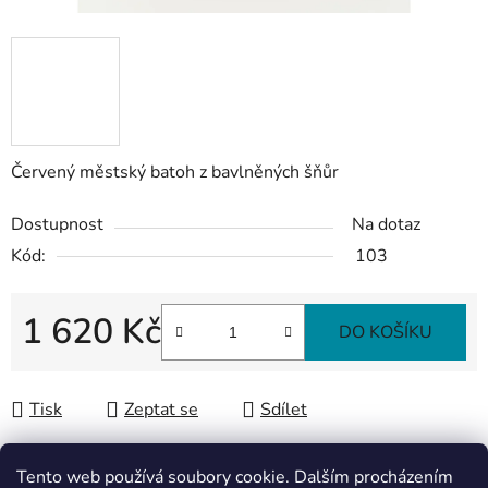
Červený městský batoh z bavlněných šňůr
Dostupnost
Na dotaz
Kód:
103
1 620 Kč
DO KOŠÍKU
Měrná cena:
Tisk
Zeptat se
Sdílet
Tento web používá soubory cookie. Dalším procházením