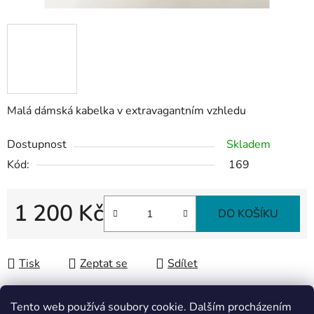
Malá dámská kabelka v extravagantním vzhledu
Dostupnost
Skladem
Kód:
169
1 200 Kč
DO KOŠÍKU
Měrná cena:
Tisk
Zeptat se
Sdílet
Tento web používá soubory cookie. Dalším procházením