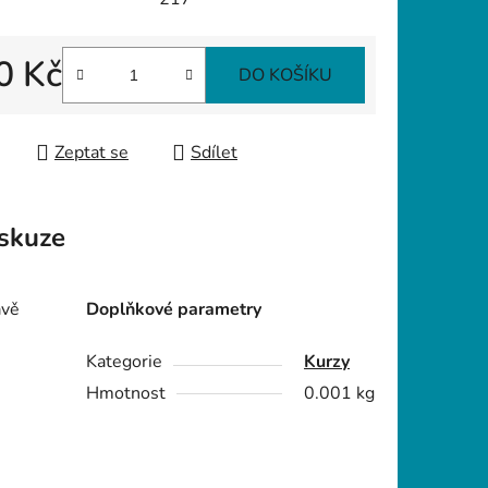
0 Kč
DO KOŠÍKU
 cena:
Zeptat se
Sdílet
skuze
ávě
Doplňkové parametry
Kategorie
Kurzy
Hmotnost
0.001 kg